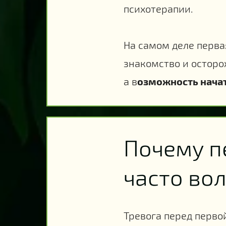
психотерапии.
На самом деле первая
знакомство и осторо
а в
озможность начат
Почему п
часто во
Тревога перед первой