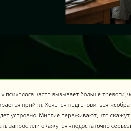
 у психолога часто вызывает больше тревоги, ч
рается прийти. Хочется подготовиться, «собрат
удет устроено. Многие переживают, что скажут 
ть запрос или окажутся «недостаточно серьё