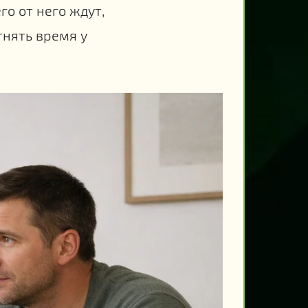
го от него ждут,
тнять время у