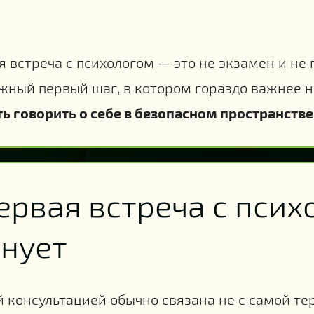
 встреча с психологом — это не экзамен и не 
жный первый шаг, в котором гораздо важнее н
ь говорить о себе в безопасном пространстве
ервая встреча с псих
лнует
 консультацией обычно связана не с самой тер