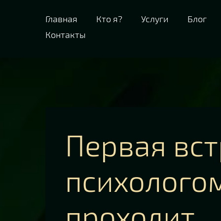
Главная
Кто я?
Услуги
Блог
Контакты
Первая вст
психологом
проходит