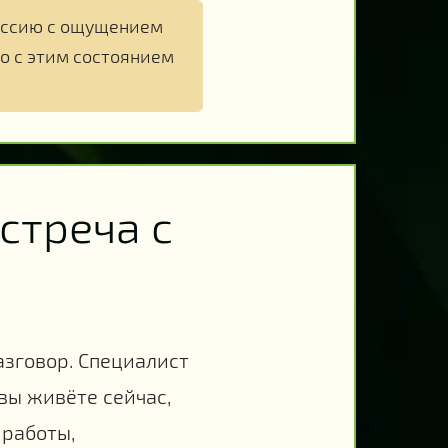
сессию с ощущением
о с этим состоянием
стреча с
азговор. Специалист
 вы живёте сейчас,
 работы,