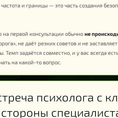
 частота и границы — это часть создания безо
о на первой консультации обычно
не происход
орога», не даёт резких советов и не заставляе
ы. Темп задаётся совместно, и у вас всегда ест
чать на какой-то вопрос.
стреча психолога с к
о стороны специалист