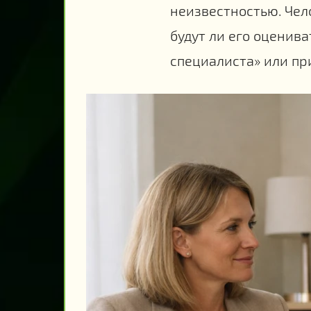
неизвестностью. Чело
будут ли его оценива
специалиста» или при