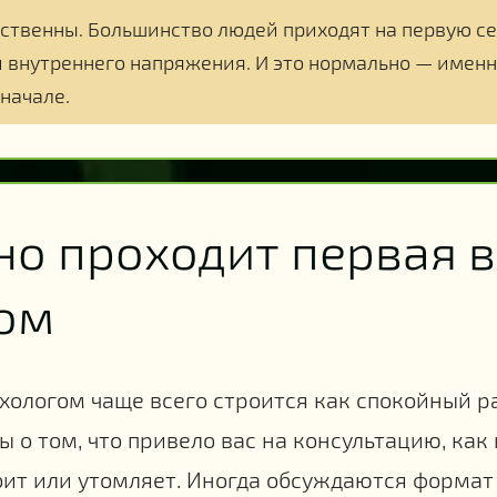
ственны. Большинство людей приходят на первую 
и внутреннего напряжения. И это нормально — именн
 начале.
но проходит первая в
ом
ихологом чаще всего строится как спокойный р
 о том, что привело вас на консультацию, как
оит или утомляет. Иногда обсуждаются формат