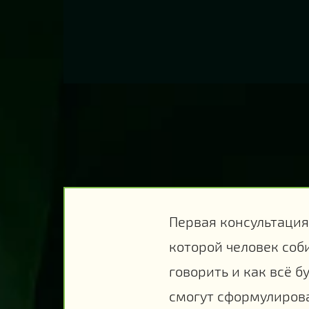
Первая консультация
которой человек соби
говорить и как всё б
смогут сформулирова