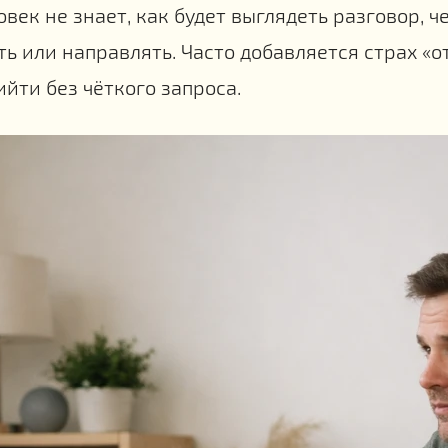
век не знает, как будет выглядеть разговор, че
ть или направлять. Часто добавляется страх «о
йти без чёткого запроса.