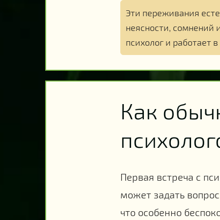
Эти переживания есте
неясности, сомнений 
психолог и работает в
Как обыч
психолог
Первая встреча с пс
может задать вопросы
что особенно беспок