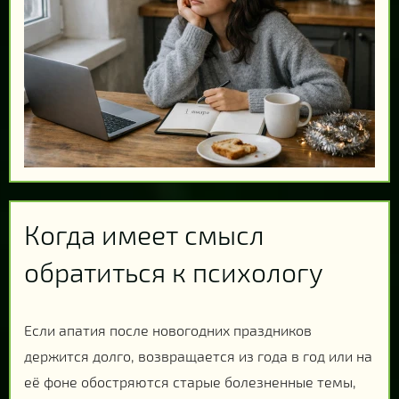
Когда имеет смысл
обратиться к психологу
Если апатия после новогодних праздников
держится долго, возвращается из года в год или на
её фоне обостряются старые болезненные темы,