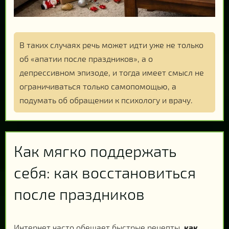
В таких случаях речь может идти уже не только
об «апатии после праздников», а о
депрессивном эпизоде, и тогда имеет смысл не
ограничиваться только самопомощью, а
подумать об обращении к психологу и врачу.
Как мягко поддержать
себя: как восстановиться
после праздников
Интернет часто обещает быстрые рецепты,
как