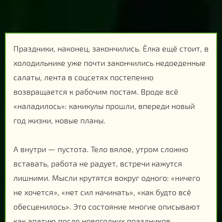
Праздники, наконец, закончились. Ёлка ещё стоит, в
холодильнике уже почти закончились недоеденные
салаты, лента в соцсетях постепенно
возвращается к рабочим постам. Вроде всё
«наладилось»: каникулы прошли, впереди новый
год жизни, новые планы.
А внутри — пустота. Тело вялое, утром сложно
вставать, работа не радует, встречи кажутся
лишними. Мысли крутятся вокруг одного: «ничего
не хочется», «нет сил начинать», «как будто всё
обесценилось». Это состояние многие описывают
как апатию после новогодних праздников.