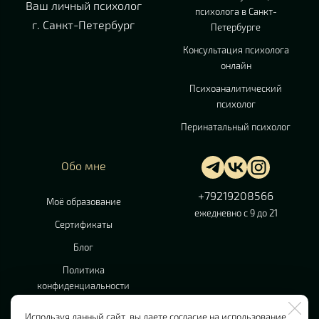
Ваш личный психолог
психолога в Санкт-
г. Санкт-Петербург
Петербурге
Консультация психолога
онлайн
Психоаналитический
психолог
Перинатальный психолог
Обо мне
+79219208566
Моё образование
ежедневно с 9 до 21
Сертификаты
Блог
Политика
конфиденциальности
Пользовательское
Используя данный сайт, вы даете согласие на использование